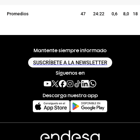
Promedios
47
24:22
0,6
8,0
18
Mantente siempre informado
SUSCRÍBETE A LA NEWSLETTER
Síguenos en
Descarga nuestra app