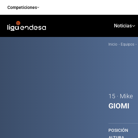
Competiciones
Noticias
Inicio
·
Equipos
·
15 · Mike
GIOMI
POSICIÓN
ALTURA