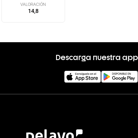
VALORACIÓN
14,8
Descarga nuestra app