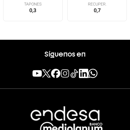
TAPONES
RECUPER.
0,3
0,7
Síguenos en