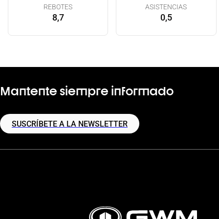
REBOTES
ASISTENCIAS
8,7
0,5
Mantente siempre informado
SUSCRÍBETE A LA NEWSLETTER