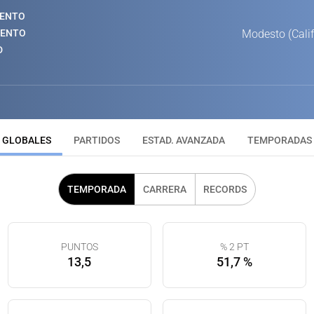
IENTO
IENTO
Modesto (Calif
D
GLOBALES
PARTIDOS
ESTAD. AVANZADA
TEMPORADAS
TEMPORADA
CARRERA
RECORDS
PUNTOS
% 2 PT
13,5
51,7 %