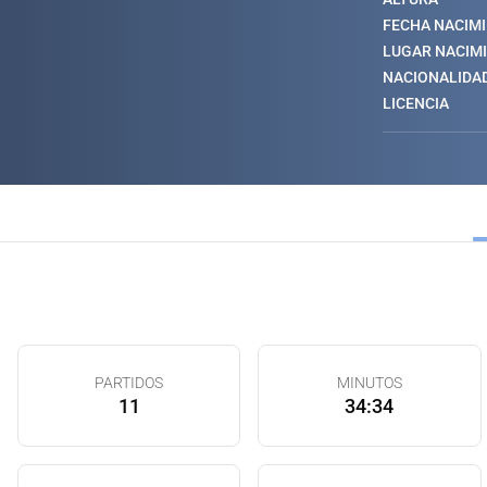
FECHA NACIM
LUGAR NACIM
NACIONALIDA
LICENCIA
PARTIDOS
MINUTOS
11
34:34