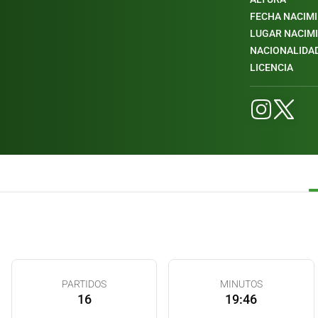
FECHA NACIM
LUGAR NACIM
NACIONALIDA
LICENCIA
PARTIDOS
MINUTOS
16
19:46