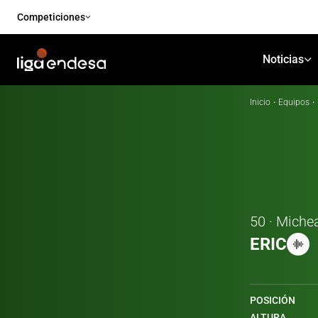
Competiciones
Noticias
Inicio
·
Equipos
·
50 · Miche
ERIC
POSICIÓN
ALTURA