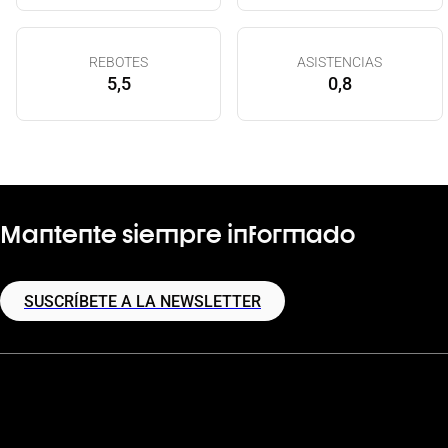
REBOTES
ASISTENCIAS
5,5
0,8
Mantente siempre informado
SUSCRÍBETE A LA NEWSLETTER