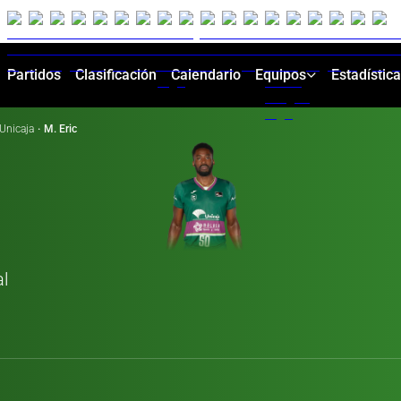
Partidos
Clasificación
Calendario
Equipos
Estadístic
Unicaja
·
M. Eric
al