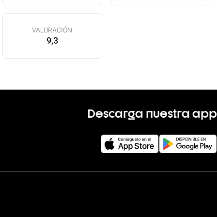
VALORACIÓN
9,3
Descarga nuestra app