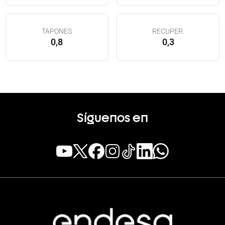
TAPONES
RECUPER.
0,8
0,3
Síguenos en