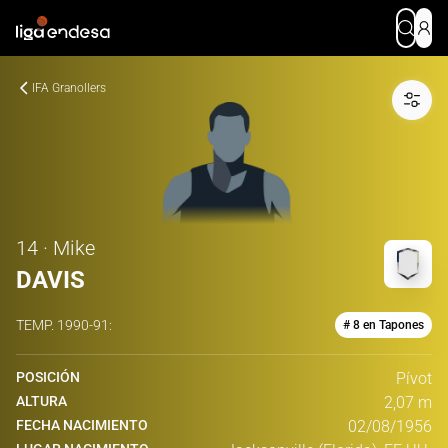
IFA Granollers
14 · Mike
DAVIS
TEMP.
1990-91
:
# 8 en Tapones
POSICIÓN
Pívot
ALTURA
2,07 m
FECHA NACIMIENTO
02/08/1956