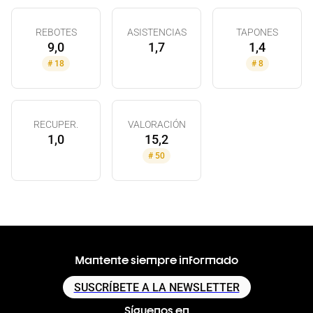
REBOTES
ASISTENCIAS
TAPONES
9,0
1,7
1,4
#
18
#
8
RECUPER.
VALORACIÓN
1,0
15,2
#
50
Mantente siempre informado
SUSCRÍBETE A LA NEWSLETTER
Síguenos en