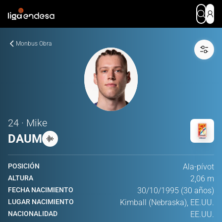
Monbus Obra
24 · Mike
DAUM
POSICIÓN
Ala-pívot
ALTURA
2,06 m
FECHA NACIMIENTO
30/10/1995 (30 años)
LUGAR NACIMIENTO
Kimball (Nebraska), EE.UU.
NACIONALIDAD
EE.UU.