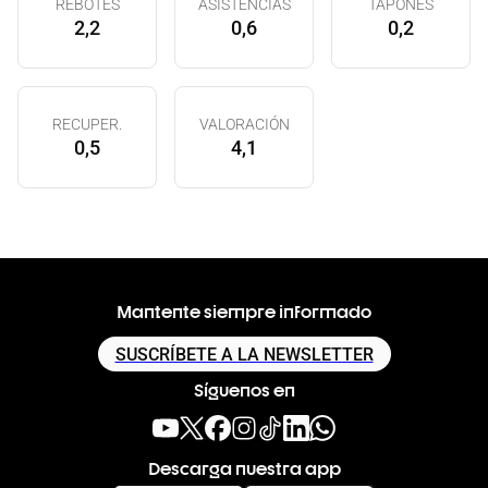
REBOTES
ASISTENCIAS
TAPONES
2,2
0,6
0,2
RECUPER.
VALORACIÓN
0,5
4,1
Mantente siempre informado
SUSCRÍBETE A LA NEWSLETTER
Síguenos en
Descarga nuestra app