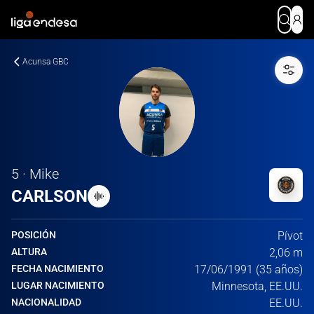
Acunsa GBC
5 · Mike
CARLSON
POSICIÓN
Pívot
ALTURA
2,06 m
FECHA NACIMIENTO
17/06/1991 (35 años)
LUGAR NACIMIENTO
Minnesota, EE.UU.
NACIONALIDAD
EE.UU.