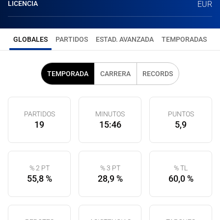
LICENCIA
EUR
GLOBALES
PARTIDOS
ESTAD. AVANZADA
TEMPORADAS
TEMPORADA
CARRERA
RECORDS
PARTIDOS
MINUTOS
PUNTOS
19
15:46
5,9
% 2 PT
% 3 PT
% TL
55,8 %
28,9 %
60,0 %