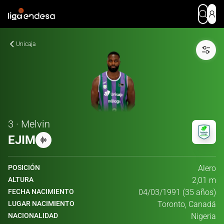
Unicaja
3 · Melvin
EJIM
POSICIÓN
Alero
ALTURA
2,01 m
FECHA NACIMIENTO
04/03/1991 (35 años)
LUGAR NACIMIENTO
Toronto, Canadá
NACIONALIDAD
Nigeria