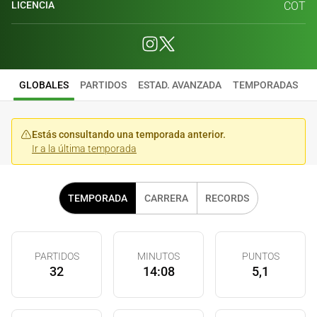
LICENCIA
COT
GLOBALES
PARTIDOS
ESTAD. AVANZADA
TEMPORADAS
Estás consultando una temporada anterior.
Ir a la última temporada
TEMPORADA
CARRERA
RECORDS
PARTIDOS
MINUTOS
PUNTOS
32
14:08
5,1