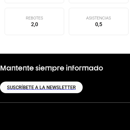
REBOTES
ASISTENCIAS
2,0
0,5
Mantente siempre informado
SUSCRÍBETE A LA NEWSLETTER