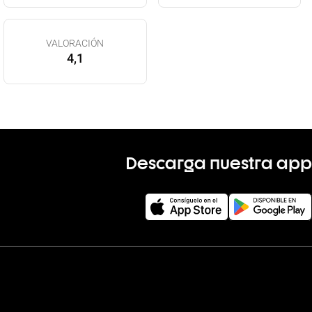
VALORACIÓN
4,1
Descarga nuestra app