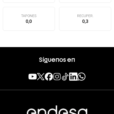
TAPONES
RECUPER.
0,0
0,3
Síguenos en