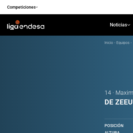
Competiciones
Noticias
Inicio
·
Equipos
·
14 · Maxi
DE ZEE
POSICIÓN
ALTURA