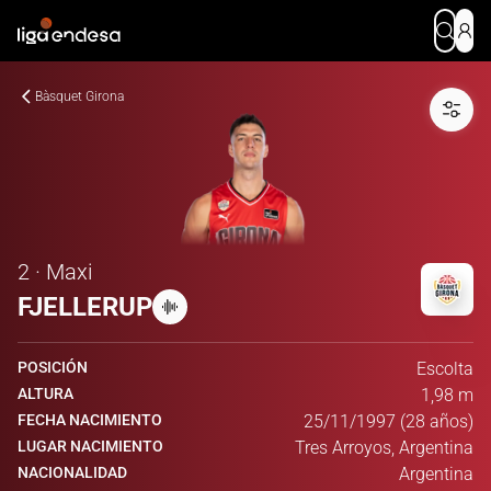
Bàsquet Girona
2 · Maxi
FJELLERUP
POSICIÓN
Escolta
ALTURA
1,98 m
FECHA NACIMIENTO
25/11/1997 (28 años)
LUGAR NACIMIENTO
Tres Arroyos, Argentina
NACIONALIDAD
Argentina