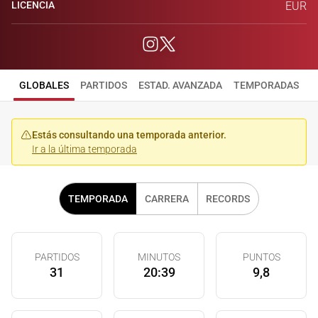
LICENCIA
EUR
GLOBALES
PARTIDOS
ESTAD. AVANZADA
TEMPORADAS
Estás consultando una temporada anterior.
Ir a la última temporada
TEMPORADA
CARRERA
RECORDS
PARTIDOS
MINUTOS
PUNTOS
31
20:39
9,8