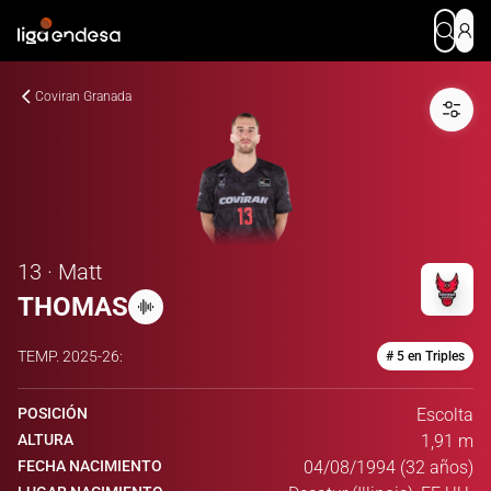
Coviran Granada
13 · Matt
THOMAS
TEMP.
2025-26
:
# 5 en Triples
POSICIÓN
Escolta
ALTURA
1,91 m
FECHA NACIMIENTO
04/08/1994 (32 años)