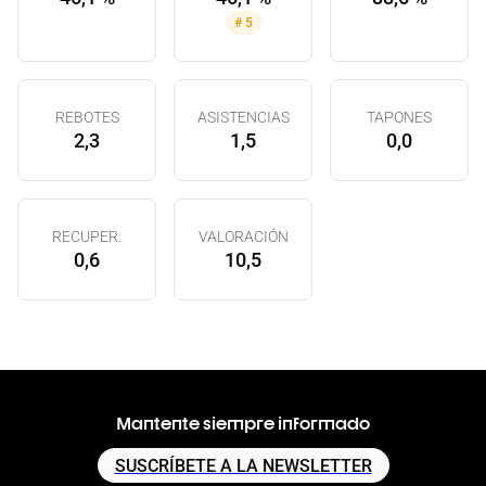
#
5
REBOTES
ASISTENCIAS
TAPONES
2,3
1,5
0,0
RECUPER.
VALORACIÓN
0,6
10,5
Mantente siempre informado
SUSCRÍBETE A LA NEWSLETTER