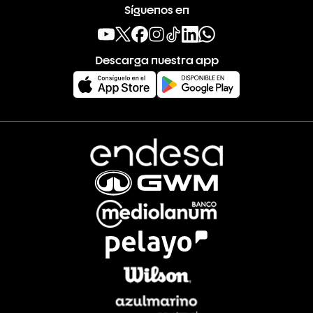
Síguenos en
Descarga nuestra app