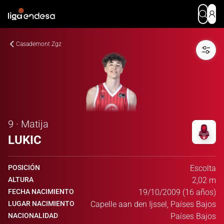
Casademont Zgz
9 · Matija
LUKIC
POSICIÓN
Escolta
ALTURA
2,02 m
FECHA NACIMIENTO
19/10/2009 (16 años)
LUGAR NACIMIENTO
Capelle aan den Ijssel, Países Bajos
NACIONALIDAD
Países Bajos