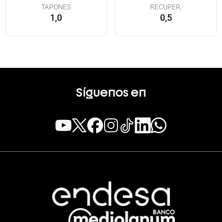
TAPONES
RECUPER.
1,0
0,5
Síguenos en