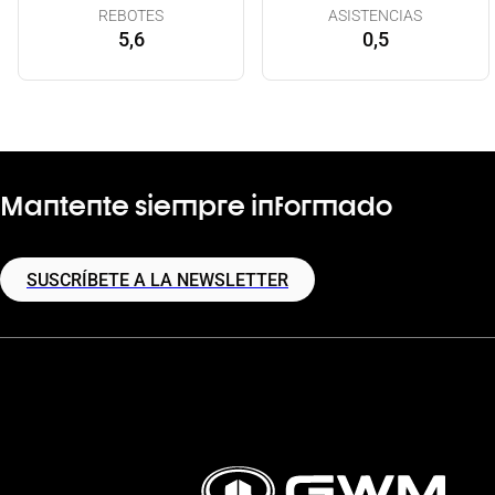
REBOTES
ASISTENCIAS
5,6
0,5
Mantente siempre informado
SUSCRÍBETE A LA NEWSLETTER