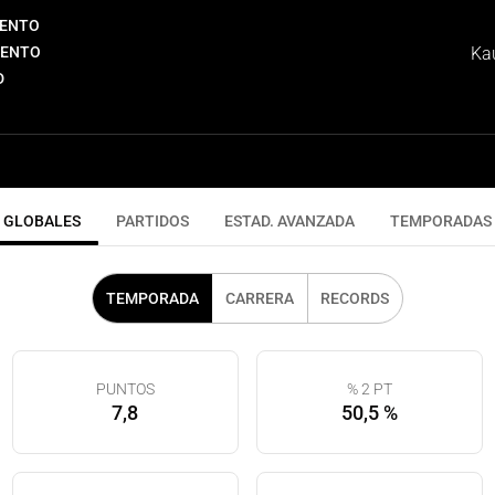
IENTO
IENTO
Ka
D
GLOBALES
PARTIDOS
ESTAD. AVANZADA
TEMPORADAS
TEMPORADA
CARRERA
RECORDS
PUNTOS
% 2 PT
7,8
50,5 %