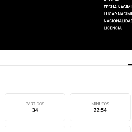
FECHA NACIM
LUGAR NACIM
NACIONALIDA
LICENCIA
PARTIDOS
MINUTOS
34
22:54