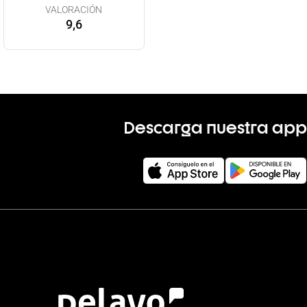
VALORACIÓN
9,6
Descarga nuestra app