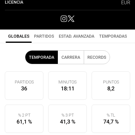
LICENCIA
EUR
GLOBALES
PARTIDOS
ESTAD. AVANZADA
TEMPORADAS
TEMPORADA
CARRERA
RECORDS
PARTIDOS
MINUTOS
PUNTOS
36
18:11
8,2
% 2 PT
% 3 PT
% TL
61,1 %
41,3 %
74,7 %