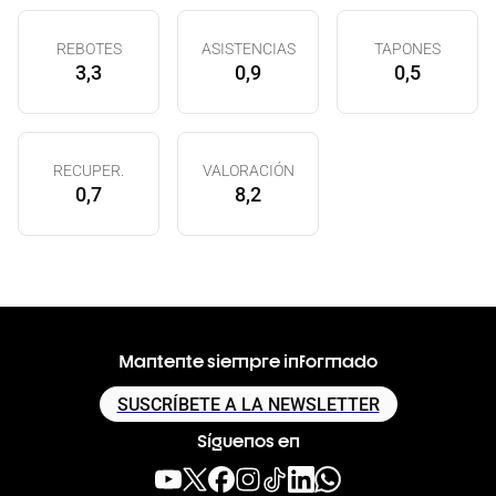
REBOTES
ASISTENCIAS
TAPONES
3,3
0,9
0,5
RECUPER.
VALORACIÓN
0,7
8,2
Mantente siempre informado
SUSCRÍBETE A LA NEWSLETTER
Síguenos en