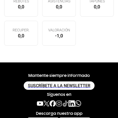
REBOTES
ASISTENCIAS
TAPONES
0,0
0,0
0,0
RECUPER.
VALORACIÓN
0,0
-1,0
Mantente siempre informado
SUSCRÍBETE A LA NEWSLETTER
Síguenos en
Descarga nuestra app