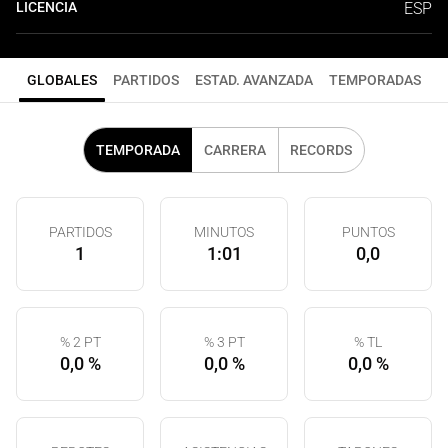
LICENCIA
ESP
GLOBALES
PARTIDOS
ESTAD. AVANZADA
TEMPORADAS
TEMPORADA
CARRERA
RECORDS
PARTIDOS
MINUTOS
PUNTOS
1
1:01
0,0
% 2 PT
% 3 PT
% TL
0,0 %
0,0 %
0,0 %