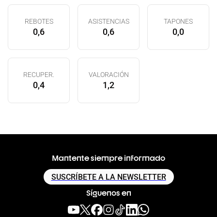
REBOTES
ASISTENCIAS
TAPONES
0,6
0,6
0,0
RECUPER.
VALORACIÓN
0,4
1,2
Mantente siempre informado
SUSCRÍBETE A LA NEWSLETTER
Síguenos en