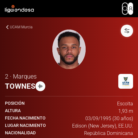
UCAM Murcia
2 · Marques
TOWNES
POSICIÓN
Escolta
ALTURA
1,93 m
FECHA NACIMIENTO
03/09/1995 (30 años)
LUGAR NACIMIENTO
Edison (New Jersey), EE.UU.
NACIONALIDAD
República Dominicana