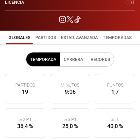
LICENCIA
COT
GLOBALES
PARTIDOS
ESTAD. AVANZADA
TEMPORADAS
TEMPORADA
CARRERA
RECORDS
PARTIDOS
MINUTOS
PUNTOS
19
9:06
1,7
% 2 PT
% 3 PT
% TL
36,4 %
25,0 %
40,0 %