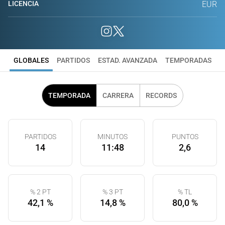
LICENCIA
EUR
GLOBALES
PARTIDOS
ESTAD. AVANZADA
TEMPORADAS
TEMPORADA
CARRERA
RECORDS
PARTIDOS
MINUTOS
PUNTOS
14
11:48
2,6
% 2 PT
% 3 PT
% TL
42,1 %
14,8 %
80,0 %