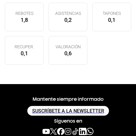
REBOTES
ASISTENCIAS
TAPONES
1,8
0,2
0,1
RECUPER.
VALORACIÓN
0,1
0,6
Mantente siempre informado
SUSCRÍBETE A LA NEWSLETTER
Síguenos en