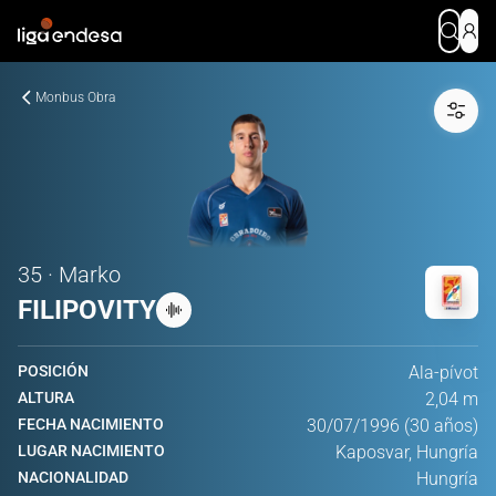
Monbus Obra
35 · Marko
FILIPOVITY
POSICIÓN
Ala-pívot
ALTURA
2,04 m
FECHA NACIMIENTO
30/07/1996 (30 años)
LUGAR NACIMIENTO
Kaposvar, Hungría
NACIONALIDAD
Hungría