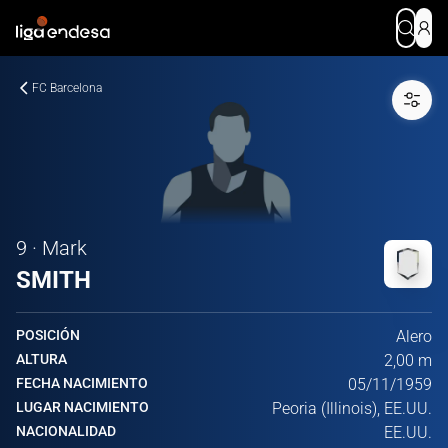
FC Barcelona
9 · Mark
SMITH
POSICIÓN
Alero
ALTURA
2,00 m
FECHA NACIMIENTO
05/11/1959
LUGAR NACIMIENTO
Peoria (Illinois), EE.UU.
NACIONALIDAD
EE.UU.