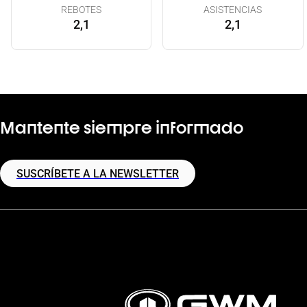
REBOTES
ASISTENCIAS
2,1
2,1
Mantente siempre informado
SUSCRÍBETE A LA NEWSLETTER