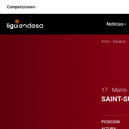
Competiciones
Noticias
Inicio
·
Equipos
·
17 · Mario
SAINT-
POSICIÓN
ALTURA