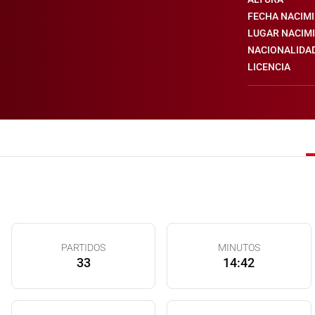
FECHA NACIM
LUGAR NACIM
NACIONALIDA
LICENCIA
PARTIDOS
MINUTOS
33
14:42