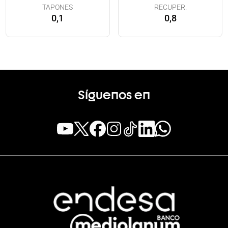
TAPONES
RECUPER.
0,1
0,8
Síguenos en