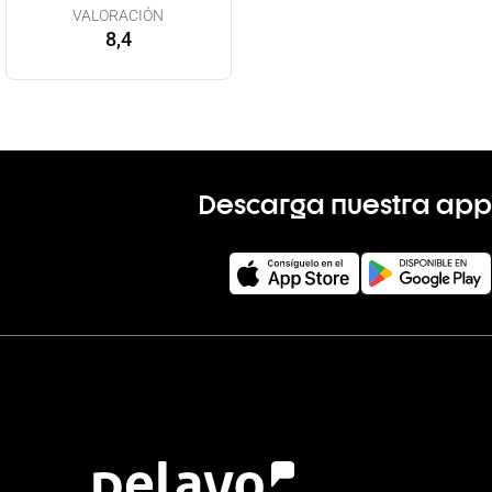
VALORACIÓN
8,4
Descarga nuestra app