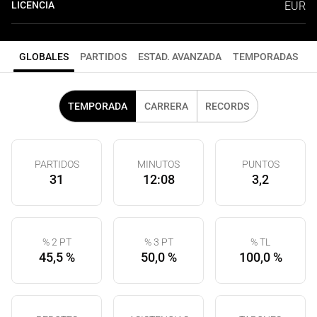
LICENCIA
EUR
GLOBALES
PARTIDOS
ESTAD. AVANZADA
TEMPORADAS
TEMPORADA
CARRERA
RECORDS
PARTIDOS
MINUTOS
PUNTOS
31
12:08
3,2
% 2 PT
% 3 PT
% TL
45,5 %
50,0 %
100,0 %