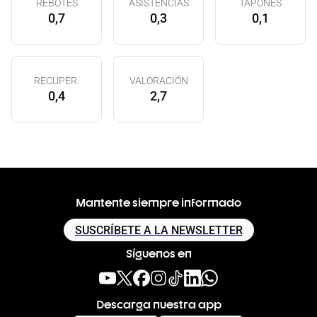
REBOTES
ASISTENCIAS
TAPONES
0,7
0,3
0,1
RECUPER.
VALORACIÓN
0,4
2,7
Mantente siempre informado
SUSCRÍBETE A LA NEWSLETTER
Síguenos en
Descarga nuestra app