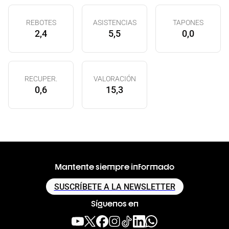
REBOTES
ASISTENCIAS
TAPONES
2,4
5,5
0,0
RECUPER.
VALORACIÓN
0,6
15,3
Mantente siempre informado
SUSCRÍBETE A LA NEWSLETTER
Síguenos en