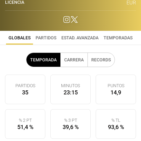
LICENCIA
EUR
GLOBALES
PARTIDOS
ESTAD. AVANZADA
TEMPORADAS
TEMPORADA
CARRERA
RECORDS
PARTIDOS
MINUTOS
PUNTOS
35
23:15
14,9
% 2 PT
% 3 PT
% TL
51,4 %
39,6 %
93,6 %