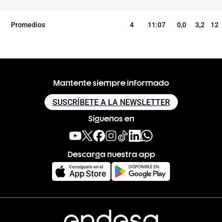
Promedios
4
11:07
0,0
3,2
12
Mantente siempre informado
SUSCRÍBETE A LA NEWSLETTER
Síguenos en
Descarga nuestra app