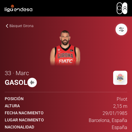
Bàsquet Girona
33 · Marc
GASOL
POSICIÓN
Pívot
ALTURA
2,15 m
FECHA NACIMIENTO
29/01/1985
LUGAR NACIMIENTO
Barcelona, España
NACIONALIDAD
España