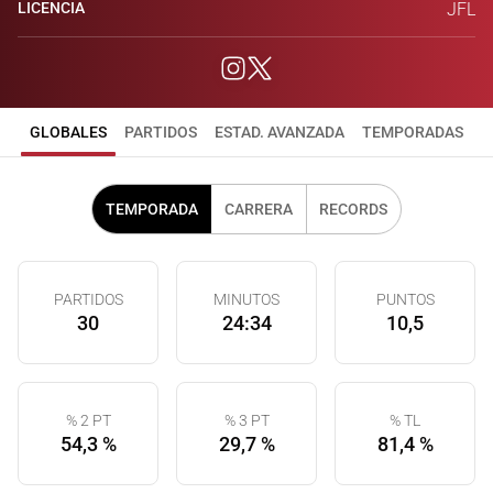
LICENCIA
JFL
GLOBALES
PARTIDOS
ESTAD. AVANZADA
TEMPORADAS
TEMPORADA
CARRERA
RECORDS
PARTIDOS
MINUTOS
PUNTOS
30
24:34
10,5
% 2 PT
% 3 PT
% TL
54,3 %
29,7 %
81,4 %