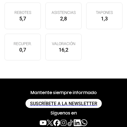
REBOTES
ASISTENCIAS
TAPONES
5,7
2,8
1,3
RECUPER.
VALORACIÓN
0,7
16,2
Mantente siempre informado
SUSCRÍBETE A LA NEWSLETTER
Síguenos en