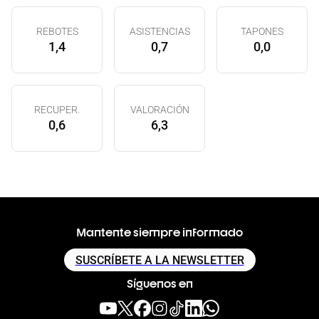
REBOTES
ASISTENCIAS
TAPONES
1,4
0,7
0,0
RECUPER.
VALORACIÓN
0,6
6,3
Mantente siempre informado
SUSCRÍBETE A LA NEWSLETTER
Síguenos en