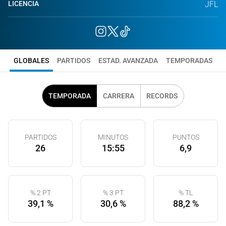
LICENCIA
JFL
GLOBALES
PARTIDOS
ESTAD. AVANZADA
TEMPORADAS
TEMPORADA
CARRERA
RECORDS
PARTIDOS
MINUTOS
PUNTOS
26
15:55
6,9
% 2 PT
% 3 PT
% TL
39,1 %
30,6 %
88,2 %