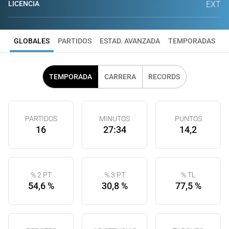
LICENCIA
EXT
GLOBALES
PARTIDOS
ESTAD. AVANZADA
TEMPORADAS
TEMPORADA
CARRERA
RECORDS
PARTIDOS
MINUTOS
PUNTOS
16
27:34
14,2
% 2 PT
% 3 PT
% TL
54,6 %
30,8 %
77,5 %