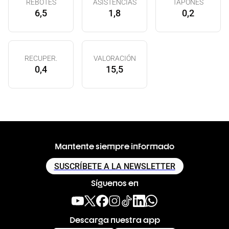
REBOTES
ASISTENCIAS
TAPONES
6,5
1,8
0,2
RECUPER.
VALORACIÓN
0,4
15,5
Mantente siempre informado
SUSCRÍBETE A LA NEWSLETTER
Síguenos en
Descarga nuestra app