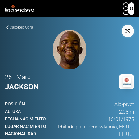
Xacobeo Obra
25 · Marc
JACKSON
POSICIÓN
Ala-pívot
ALTURA
2,08 m
FECHA NACIMIENTO
16/01/1975
LUGAR NACIMIENTO
Philadelphia, Pennsylvania, EE.UU.
NACIONALIDAD
EE.UU.