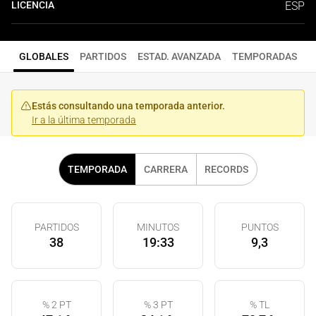
LICENCIA
ESP
GLOBALES
PARTIDOS
ESTAD. AVANZADA
TEMPORADAS
Estás consultando una temporada anterior.
Ir a la última temporada
TEMPORADA
CARRERA
RECORDS
PARTIDOS
MINUTOS
PUNTOS
38
19:33
9,3
% 2 PT
% 3 PT
% TL