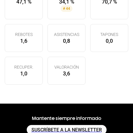
47,1 %
34,1 %
70,7 %
#
44
REBOTES
ASISTENCIAS
TAPONES
1,6
0,8
0,0
RECUPER.
VALORACIÓN
1,0
3,6
Mantente siempre informado
SUSCRÍBETE A LA NEWSLETTER