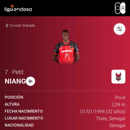
Coviran Granada
7 · Petit
NIANG
POSICIÓN
Pívot
ALTURA
2,09 m
FECHA NACIMIENTO
01/01/1994 (32 años)
LUGAR NACIMIENTO
Thiès, Senegal
NACIONALIDAD
Senegal