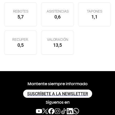
REBOTES
ASISTENCIAS
TAPONES
5,7
0,6
1,1
RECUPER.
VALORACIÓN
0,5
13,5
Mantente siempre informado
SUSCRÍBETE A LA NEWSLETTER
Síguenos en