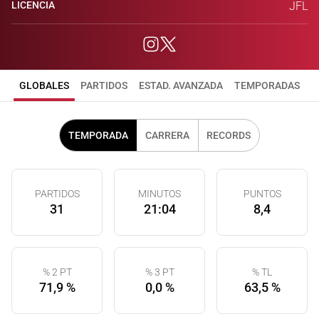
LICENCIA
JFL
GLOBALES
PARTIDOS
ESTAD. AVANZADA
TEMPORADAS
TEMPORADA
CARRERA
RECORDS
PARTIDOS
MINUTOS
PUNTOS
31
21:04
8,4
% 2 PT
% 3 PT
% TL
71,9 %
0,0 %
63,5 %