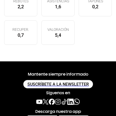
REBOTES
ASISTENCIAS
TAPONES
2,2
1,6
0,2
RECUPER.
VALORACIÓN
0,7
5,4
Mantente siempre informado
SUSCRÍBETE A LA NEWSLETTER
Síguenos en
Descarga nuestra app