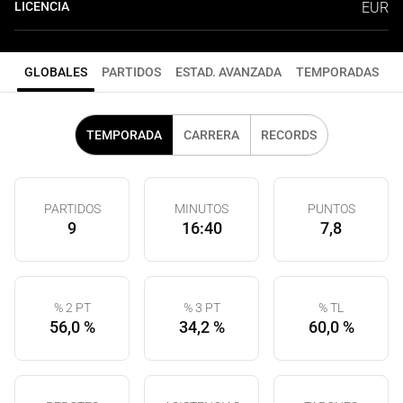
LICENCIA
EUR
GLOBALES
PARTIDOS
ESTAD. AVANZADA
TEMPORADAS
TEMPORADA
CARRERA
RECORDS
PARTIDOS
MINUTOS
PUNTOS
9
16:40
7,8
% 2 PT
% 3 PT
% TL
56,0 %
34,2 %
60,0 %