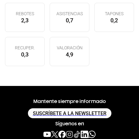
REBOTES
ASISTENCIAS
TAPONES
2,3
0,7
0,2
RECUPER.
VALORACIÓN
0,3
4,9
Mantente siempre informado
SUSCRÍBETE A LA NEWSLETTER
Síguenos en