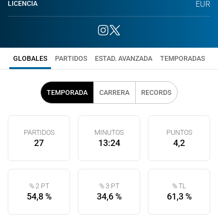
LICENCIA
EUR
GLOBALES
PARTIDOS
ESTAD. AVANZADA
TEMPORADAS
TEMPORADA
CARRERA
RECORDS
PARTIDOS
MINUTOS
PUNTOS
27
13:24
4,2
% 2 PT
% 3 PT
% TL
54,8 %
34,6 %
61,3 %