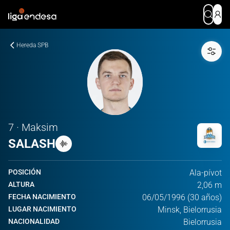
Hereda SPB
7 · Maksim
SALASH
POSICIÓN
Ala-pívot
ALTURA
2,06 m
FECHA NACIMIENTO
06/05/1996 (30 años)
LUGAR NACIMIENTO
Minsk, Bielorrusia
NACIONALIDAD
Bielorrusia