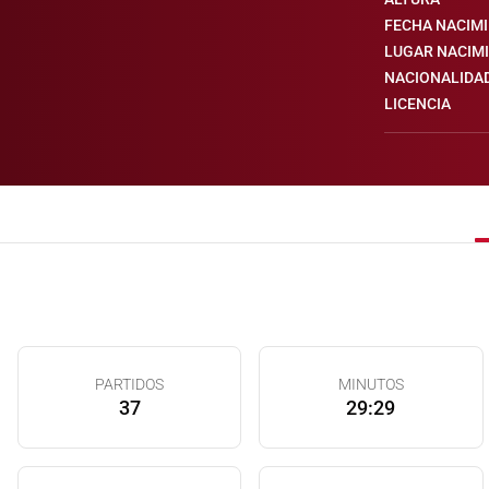
FECHA NACIM
LUGAR NACIM
NACIONALIDA
LICENCIA
PARTIDOS
MINUTOS
37
29:29