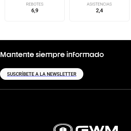
REBOTES
ASISTENCIAS
6,9
2,4
Mantente siempre informado
SUSCRÍBETE A LA NEWSLETTER