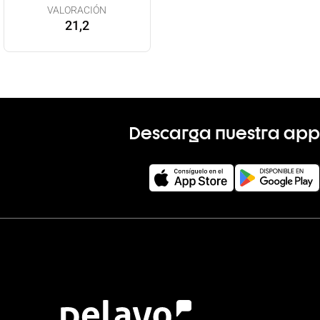
VALORACIÓN
21,2
Descarga nuestra app