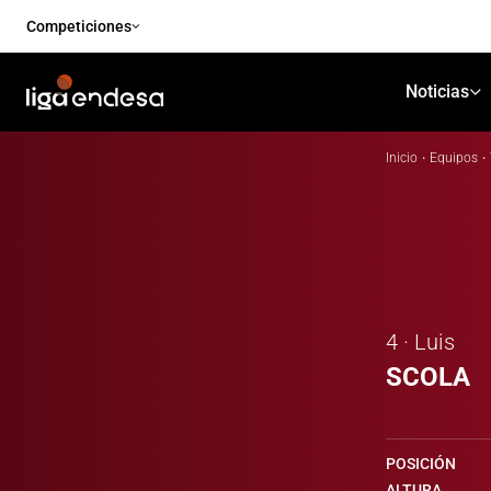
Competiciones
Noticias
Inicio
·
Equipos
·
4 · Luis
SCOLA
POSICIÓN
ALTURA