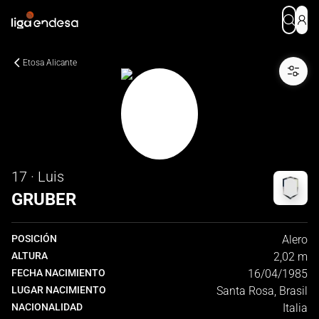
Etosa Alicante
17 · Luis
GRUBER
POSICIÓN
Alero
ALTURA
2,02 m
FECHA NACIMIENTO
16/04/1985
LUGAR NACIMIENTO
Santa Rosa, Brasil
NACIONALIDAD
Italia