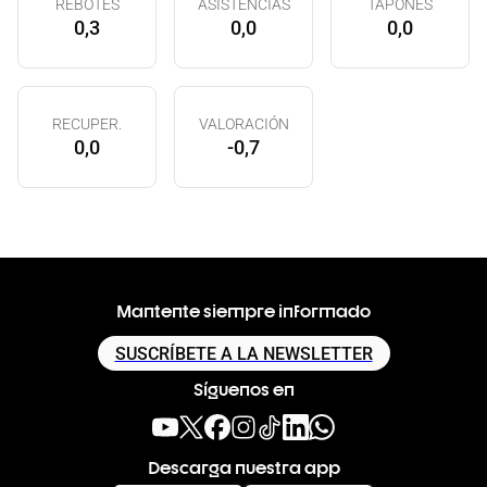
REBOTES
ASISTENCIAS
TAPONES
0,3
0,0
0,0
RECUPER.
VALORACIÓN
0,0
-0,7
Mantente siempre informado
SUSCRÍBETE A LA NEWSLETTER
Síguenos en
Descarga nuestra app