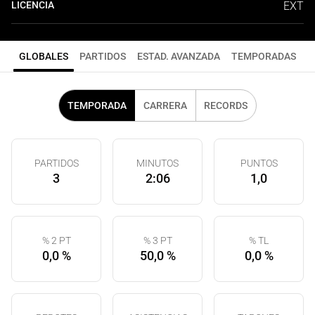
LICENCIA
EXT
GLOBALES
PARTIDOS
ESTAD. AVANZADA
TEMPORADAS
TEMPORADA
CARRERA
RECORDS
PARTIDOS
MINUTOS
PUNTOS
3
2:06
1,0
% 2 PT
% 3 PT
% TL
0,0 %
50,0 %
0,0 %