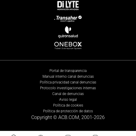
Portal de transparencia
Manual interno canal denuncias
Política privacidad canal denuncias
Protocolo investigaciones internas
Canal de denuncias
Aviso legal
Política de cookies
Política de protección de datos
Copyright © ACB.COM, 2001-
2026