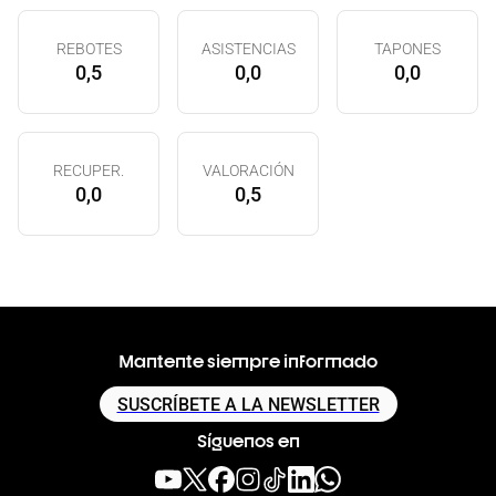
REBOTES
ASISTENCIAS
TAPONES
0,5
0,0
0,0
RECUPER.
VALORACIÓN
0,0
0,5
Mantente siempre informado
SUSCRÍBETE A LA NEWSLETTER
Síguenos en