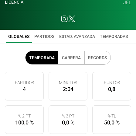
LICENCIA
JFL
GLOBALES
PARTIDOS
ESTAD. AVANZADA
TEMPORADAS
TEMPORADA
CARRERA
RECORDS
PARTIDOS
MINUTOS
PUNTOS
4
2:04
0,8
% 2 PT
% 3 PT
% TL
100,0 %
0,0 %
50,0 %