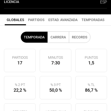
LICENCIA
ESP
GLOBALES
PARTIDOS
ESTAD. AVANZADA
TEMPORADAS
TEMPORADA
CARRERA
RECORDS
PARTIDOS
MINUTOS
PUNTOS
17
7:30
1,5
% 2 PT
% 3 PT
% TL
22,2 %
50,0 %
86,7 %