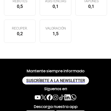
REBOTES
ASISTENCIAS
TAPONES
0,5
0,1
0,1
RECUPER.
VALORACIÓN
0,2
1,5
Mantente siempre informado
SUSCRÍBETE A LA NEWSLETTER
Síguenos en
Descarga nuestra app