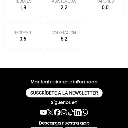
REBOTES
ASISTENCIAS
TAPONES
1,9
2,2
0,0
RECUPER.
VALORACIÓN
0,6
6,2
Mantente siempre informado
SUSCRÍBETE A LA NEWSLETTER
Síguenos en
Descarga nuestra app