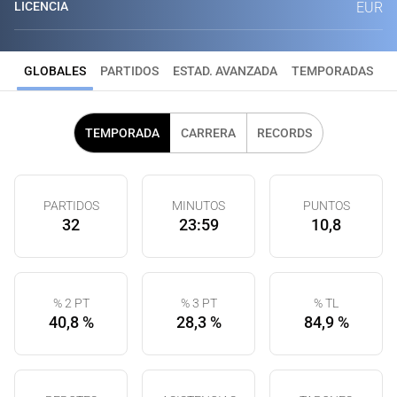
LICENCIA
EUR
GLOBALES
PARTIDOS
ESTAD. AVANZADA
TEMPORADAS
TEMPORADA
CARRERA
RECORDS
PARTIDOS
MINUTOS
PUNTOS
32
23:59
10,8
% 2 PT
% 3 PT
% TL
40,8 %
28,3 %
84,9 %