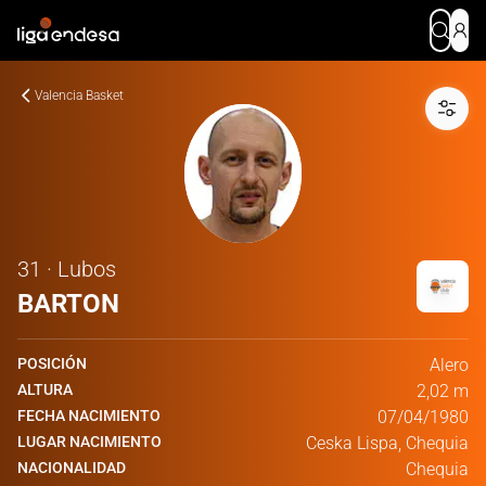
Valencia Basket
31 · Lubos
BARTON
POSICIÓN
Alero
ALTURA
2,02 m
FECHA NACIMIENTO
07/04/1980
LUGAR NACIMIENTO
Ceska Lispa, Chequia
NACIONALIDAD
Chequia