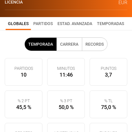
LICENCIA
EUR
GLOBALES
PARTIDOS
ESTAD. AVANZADA
TEMPORADAS
TEMPORADA
CARRERA
RECORDS
PARTIDOS
MINUTOS
PUNTOS
10
11:46
3,7
% 2 PT
% 3 PT
% TL
45,5 %
50,0 %
75,0 %