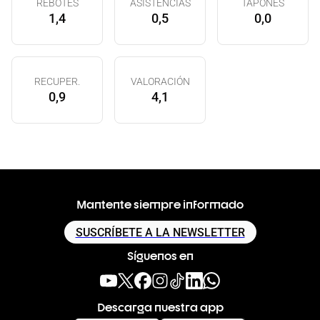
REBOTES
ASISTENCIAS
TAPONES
1,4
0,5
0,0
RECUPER.
VALORACIÓN
0,9
4,1
Mantente siempre informado
SUSCRÍBETE A LA NEWSLETTER
Síguenos en
Descarga nuestra app