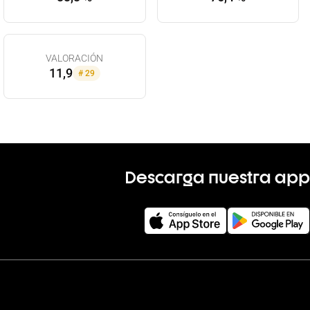
VALORACIÓN
11,9
#
29
Descarga nuestra app