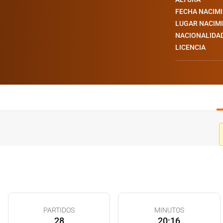
FECHA NACIM
LUGAR NACIM
NACIONALIDA
LICENCIA
PARTIDOS
MINUTOS
28
20:16