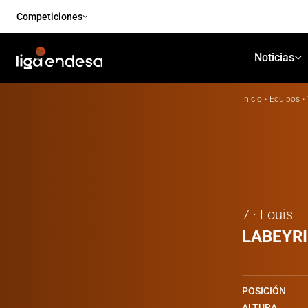
Competiciones
Noticias
Inicio
·
Equipos
·
7 · Louis
LABEYRI
POSICIÓN
ALTURA