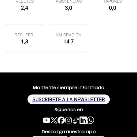
REBOTES
ASISTENCIAS
TAPONES
2,4
3,0
0,0
RECUPER.
VALORACIÓN
1,3
14,7
Mantente siempre informado
SUSCRÍBETE A LA NEWSLETTER
Síguenos en
Descarga nuestra app