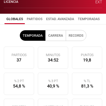
LICENCIA
EXT
GLOBALES
PARTIDOS
ESTAD. AVANZADA
TEMPORADAS
TEMPORADA
CARRERA
RECORDS
PARTIDOS
MINUTOS
PUNTOS
37
34:52
19,8
% 2 PT
% 3 PT
% TL
54,8 %
40,9 %
81,3 %