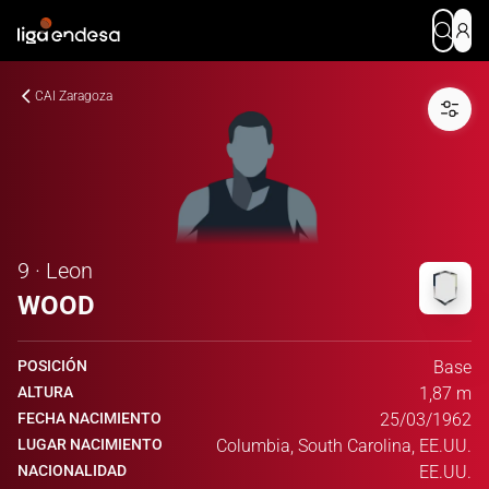
CAI Zaragoza
9 · Leon
WOOD
POSICIÓN
Base
ALTURA
1,87 m
FECHA NACIMIENTO
25/03/1962
LUGAR NACIMIENTO
Columbia, South Carolina, EE.UU.
NACIONALIDAD
EE.UU.