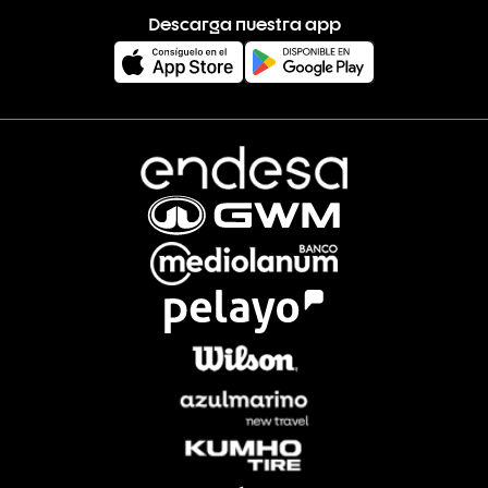
Descarga nuestra app