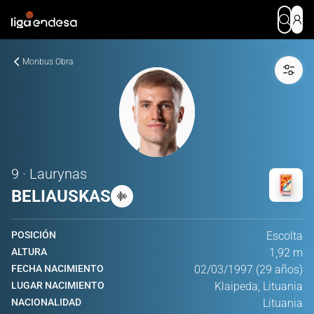
Monbus Obra
9 · Laurynas
BELIAUSKAS
POSICIÓN
Escolta
ALTURA
1,92 m
FECHA NACIMIENTO
02/03/1997 (29 años)
LUGAR NACIMIENTO
Klaipeda, Lituania
NACIONALIDAD
Lituania