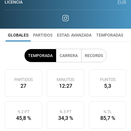
LICENCIA
EUR
GLOBALES
PARTIDOS
ESTAD. AVANZADA
TEMPORADAS
TEMPORADA
CARRERA
RECORDS
PARTIDOS
MINUTOS
PUNTOS
27
12:27
5,3
% 2 PT
% 3 PT
% TL
45,8 %
34,3 %
85,7 %