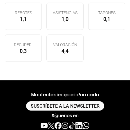
REBOTES
ASISTENCIAS
TAPONES
1,1
1,0
0,1
RECUPER.
VALORACIÓN
0,3
4,4
Mantente siempre informado
SUSCRÍBETE A LA NEWSLETTER
Síguenos en