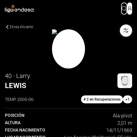
Etosa Alicante
40 · Larry
LEWIS
TEMP.
2005-06
:
# 2 en Recuperaciones
+
1
POSICIÓN
Ala-pívot
ALTURA
2,01 m
FECHA NACIMIENTO
14/11/1969