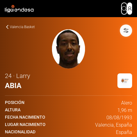
Valencia Basket
24 · Larry
ABIA
POSICIÓN
Alero
ALTURA
1,96 m
FECHA NACIMIENTO
08/08/1993
LUGAR NACIMIENTO
Valencia, España
NACIONALIDAD
España