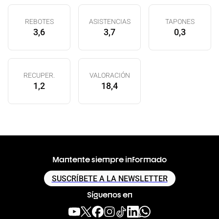
REBOTES
ASISTENCIAS
TAPONES
3,6
3,7
0,3
RECUPER.
VALORACIÓN
1,2
18,4
Mantente siempre informado
SUSCRÍBETE A LA NEWSLETTER
Síguenos en