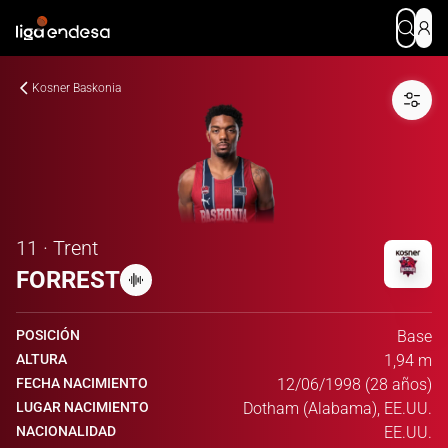
Kosner Baskonia
11 · Trent
FORREST
POSICIÓN
Base
ALTURA
1,94 m
FECHA NACIMIENTO
12/06/1998 (28 años)
LUGAR NACIMIENTO
Dotham (Alabama), EE.UU.
NACIONALIDAD
EE.UU.