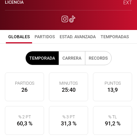
LICENCIA
EXT
GLOBALES
PARTIDOS
ESTAD. AVANZADA
TEMPORADAS
TEMPORADA
CARRERA
RECORDS
PARTIDOS
MINUTOS
PUNTOS
26
25:40
13,9
% 2 PT
% 3 PT
% TL
60,3 %
31,3 %
91,2 %