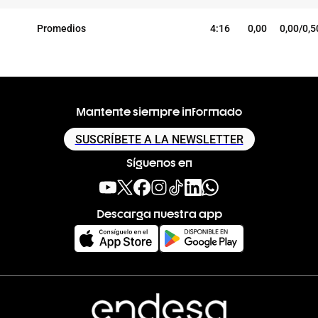
Promedios
4:16
0,00
0,00/0,5
Mantente siempre informado
SUSCRÍBETE A LA NEWSLETTER
Síguenos en
Descarga nuestra app