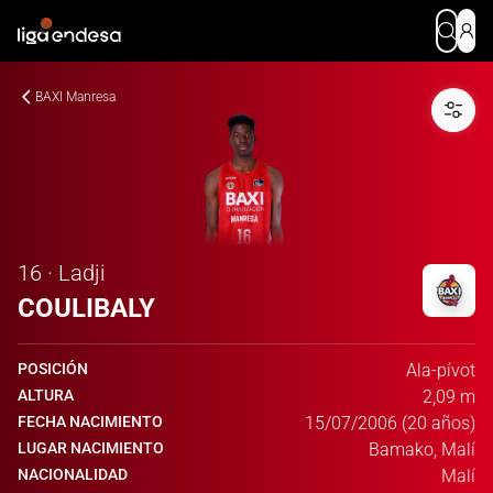
BAXI Manresa
16 · Ladji
COULIBALY
POSICIÓN
Ala-pívot
ALTURA
2,09 m
FECHA NACIMIENTO
15/07/2006 (20 años)
LUGAR NACIMIENTO
Bamako, Malí
NACIONALIDAD
Malí