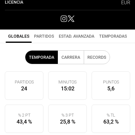
LICENCIA
EUR
GLOBALES
PARTIDOS
ESTAD. AVANZADA
TEMPORADAS
TEMPORADA
CARRERA
RECORDS
PARTIDOS
MINUTOS
PUNTOS
24
15:02
5,6
% 2 PT
% 3 PT
% TL
43,4 %
25,8 %
63,2 %