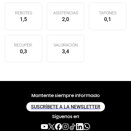
REBOTES
ASISTENCIAS
TAPONES
1,5
2,0
0,1
RECUPER.
VALORACIÓN
0,3
3,4
Mantente siempre informado
SUSCRÍBETE A LA NEWSLETTER
Síguenos en