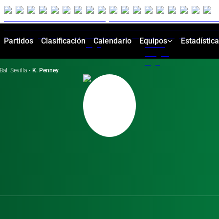
Partidos
Clasificación
Calendario
Equipos
Estadístic
Bal. Sevilla
·
K. Penney