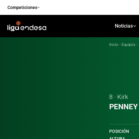
Competiciones
Noticias
Inicio
·
Equipos
·
8 · Kirk
PENNEY
POSICIÓN
ALTURA