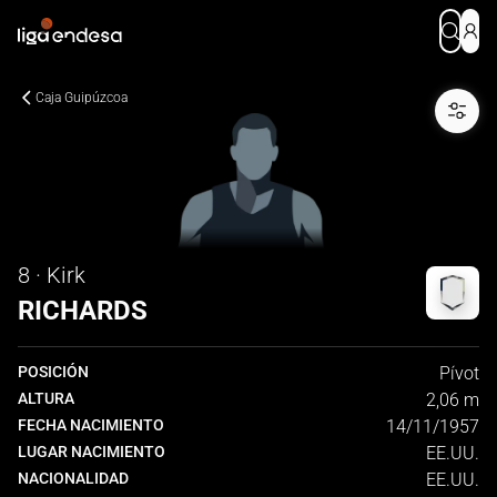
Caja Guipúzcoa
8 · Kirk
RICHARDS
POSICIÓN
Pívot
ALTURA
2,06 m
FECHA NACIMIENTO
14/11/1957
LUGAR NACIMIENTO
EE.UU.
NACIONALIDAD
EE.UU.