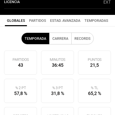
LICENCIA
EXT
GLOBALES
PARTIDOS
ESTAD. AVANZADA
TEMPORADAS
TEMPORADA
CARRERA
RECORDS
PARTIDOS
MINUTOS
PUNTOS
43
36:45
21,5
% 2 PT
% 3 PT
% TL
57,8 %
31,8 %
65,2 %