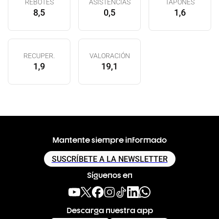
REBOTES
ASISTENCIAS
TAPONES
8,5
0,5
1,6
RECUPER.
VALORACIÓN
1,9
19,1
Mantente siempre informado
SUSCRÍBETE A LA NEWSLETTER
Síguenos en
Descarga nuestra app