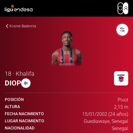
Kosner Baskonia
18 · Khalifa
DIOP
POSICIÓN
Pívot
ALTURA
2,15 m
FECHA NACIMIENTO
15/01/2002 (24 años)
LUGAR NACIMIENTO
Guediawaye, Senegal
NACIONALIDAD
Senegal