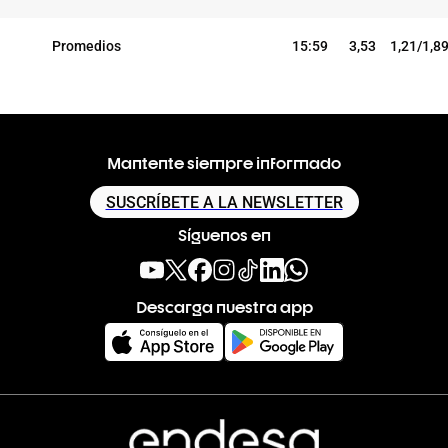
Promedios
15:59
3,53
1,21/1,8
Mantente siempre informado
SUSCRÍBETE A LA NEWSLETTER
Síguenos en
Descarga nuestra app