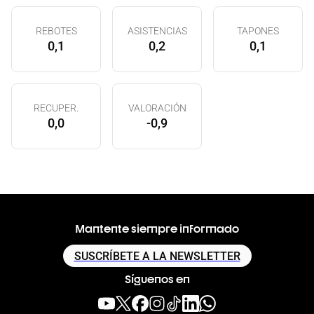
REBOTES
ASISTENCIAS
TAPONES
0,1
0,2
0,1
RECUPER.
VALORACIÓN
0,0
-0,9
Mantente siempre informado
SUSCRÍBETE A LA NEWSLETTER
Síguenos en