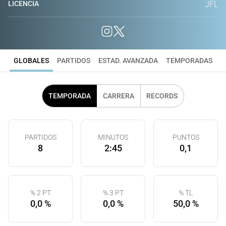
LICENCIA
JFL
GLOBALES
PARTIDOS
ESTAD. AVANZADA
TEMPORADAS
TEMPORADA
CARRERA
RECORDS
PARTIDOS
MINUTOS
PUNTOS
8
2:45
0,1
% 2 PT
% 3 PT
% TL
0,0 %
0,0 %
50,0 %