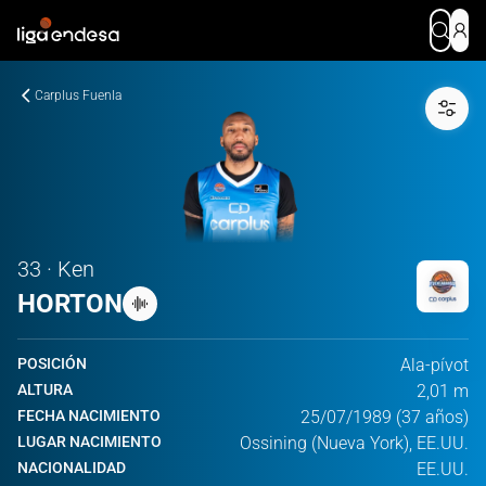
Carplus Fuenla
33 · Ken
HORTON
POSICIÓN
Ala-pívot
ALTURA
2,01 m
FECHA NACIMIENTO
25/07/1989 (37 años)
LUGAR NACIMIENTO
Ossining (Nueva York), EE.UU.
NACIONALIDAD
EE.UU.