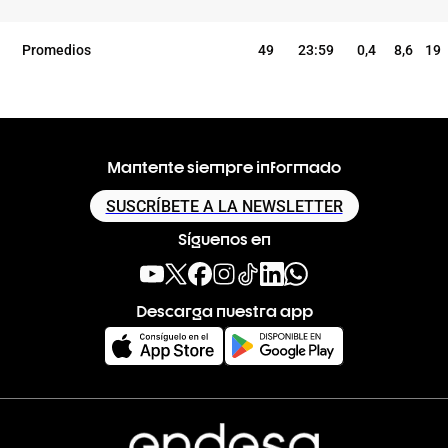
Promedios
49
23:59
0,4
8,6
19
Mantente siempre informado
SUSCRÍBETE A LA NEWSLETTER
Síguenos en
Descarga nuestra app