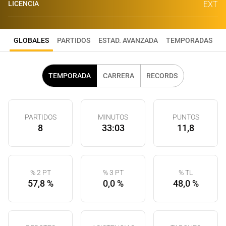
LICENCIA
EXT
GLOBALES
PARTIDOS
ESTAD. AVANZADA
TEMPORADAS
TEMPORADA
CARRERA
RECORDS
PARTIDOS
MINUTOS
PUNTOS
8
33:03
11,8
% 2 PT
% 3 PT
% TL
57,8 %
0,0 %
48,0 %