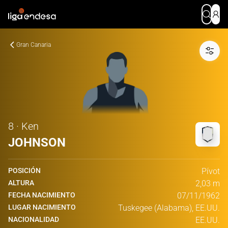
Gran Canaria
8 · Ken
JOHNSON
POSICIÓN
Pívot
ALTURA
2,03 m
FECHA NACIMIENTO
07/11/1962
LUGAR NACIMIENTO
Tuskegee (Alabama), EE.UU.
NACIONALIDAD
EE.UU.