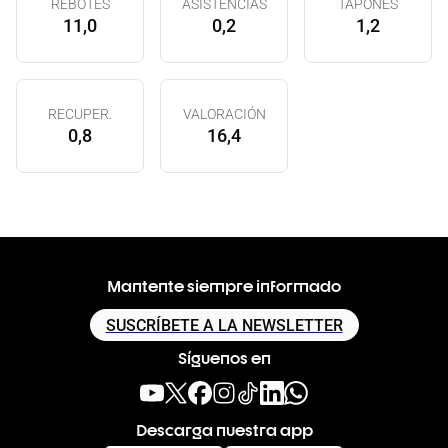
REBOTES
ASISTENCIAS
TAPONES
11,0
0,2
1,2
RECUPER.
VALORACIÓN
0,8
16,4
Mantente siempre informado
SUSCRÍBETE A LA NEWSLETTER
Síguenos en
Descarga nuestra app