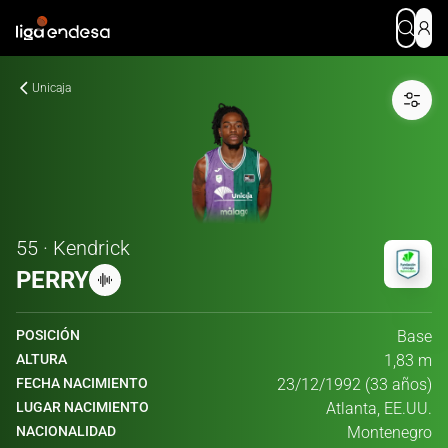
Unicaja
55 · Kendrick
PERRY
POSICIÓN
Base
ALTURA
1,83 m
FECHA NACIMIENTO
23/12/1992 (33 años)
LUGAR NACIMIENTO
Atlanta, EE.UU.
NACIONALIDAD
Montenegro