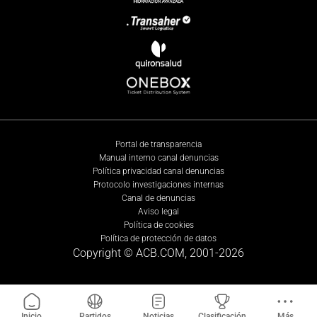
Portal de transparencia
Manual interno canal denuncias
Política privacidad canal denuncias
Protocolo investigaciones internas
Canal de denuncias
Aviso legal
Política de cookies
Política de protección de datos
Copyright © ACB.COM, 2001-
2026
Inicio
Partidos
Noticias
Clasificación
Más