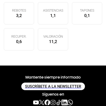
REBOTES
ASISTENCIAS
TAPONES
3,2
1,1
0,1
RECUPER.
VALORACIÓN
0,6
11,2
Mantente siempre informado
SUSCRÍBETE A LA NEWSLETTER
Síguenos en