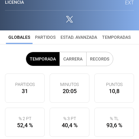
LICENCIA
EXT
GLOBALES
PARTIDOS
ESTAD. AVANZADA
TEMPORADAS
TEMPORADA
CARRERA
RECORDS
PARTIDOS
MINUTOS
PUNTOS
31
20:05
10,8
% 2 PT
% 3 PT
% TL
52,4 %
40,4 %
93,6 %